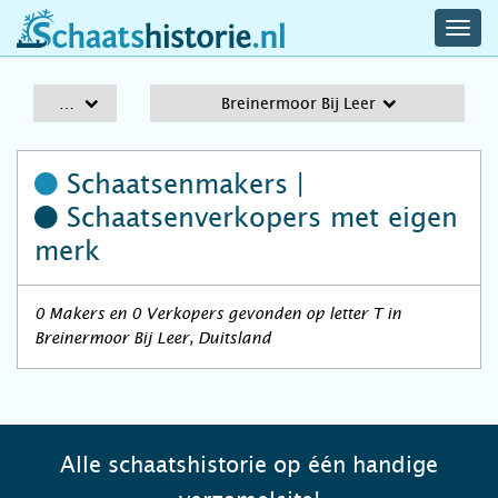
navig
schaatshistorie.nl
men
A-Z
Breinermoor Bij Leer
Schaatsenmakers |
Schaatsenverkopers
met eigen
merk
0 Makers en 0 Verkopers gevonden op letter T in
Breinermoor Bij Leer, Duitsland
Alle schaatshistorie op één handige