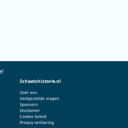
e!
Schaatshistorie.nl
Over ons
Veelgestelde vragen
Sponsors
Disclaimer
Cookie beleid
Privacy verklaring