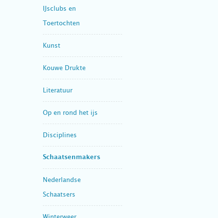
IJsclubs en
Toertochten
Kunst
Kouwe Drukte
Literatuur
Op en rond het ijs
Disciplines
Schaatsenmakers
Nederlandse
Schaatsers
Winterweer