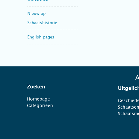
Nieuw op
Schaatshistorie
English pages
A
Zoeken
Uitgelic
Homepage
Geschiede
Categorieën
Schaatse
Schaatsm