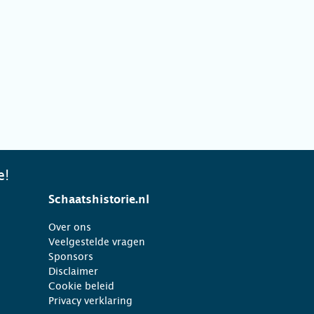
e!
Schaatshistorie.nl
Over ons
Veelgestelde vragen
Sponsors
Disclaimer
Cookie beleid
Privacy verklaring