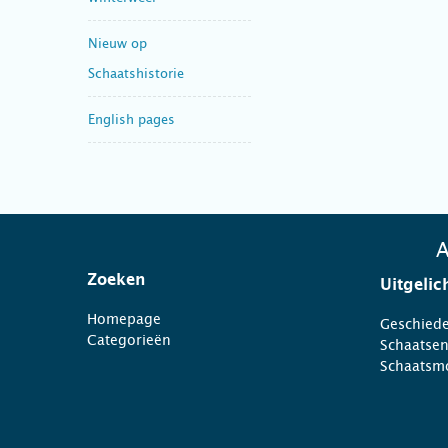
Nieuw op
Schaatshistorie
English pages
A
Zoeken
Uitgelic
Homepage
Geschiede
Categorieën
Schaatse
Schaatsm