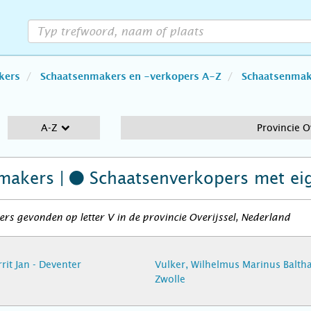
kers
Schaatsenmakers en -verkopers A-Z
Schaatsenmake
A-Z
Provincie O
makers |
Schaatsenverkopers
met ei
rs gevonden op letter V in de provincie Overijssel, Nederland
rrit Jan - Deventer
Vulker, Wilhelmus Marinus Baltha
Zwolle