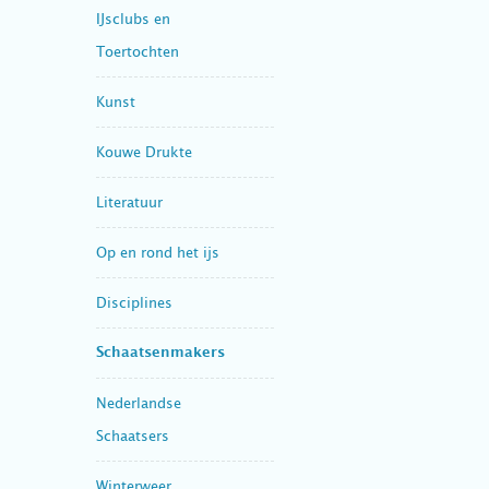
IJsclubs en
Toertochten
Kunst
Kouwe Drukte
Literatuur
Op en rond het ijs
Disciplines
Schaatsenmakers
Nederlandse
Schaatsers
Winterweer