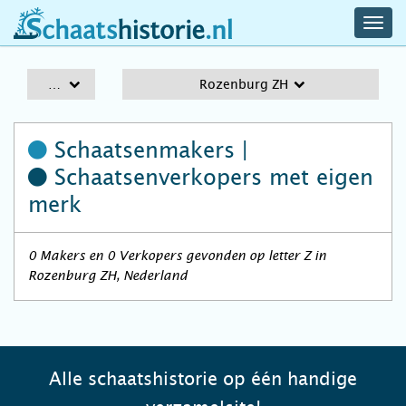
navig
schaatshistorie.nl
men
A-Z
Rozenburg ZH
Schaatsenmakers |
Schaatsenverkopers
met eigen
merk
0 Makers en 0 Verkopers gevonden op letter Z in
Rozenburg ZH, Nederland
Alle schaatshistorie op één handige