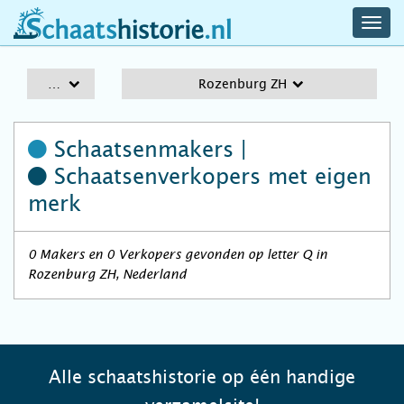
navig
schaatshistorie.nl
men
A-Z
Rozenburg ZH
Schaatsenmakers |
Schaatsenverkopers
met eigen
merk
0 Makers en 0 Verkopers gevonden op letter Q in
Rozenburg ZH, Nederland
Alle schaatshistorie op één handige