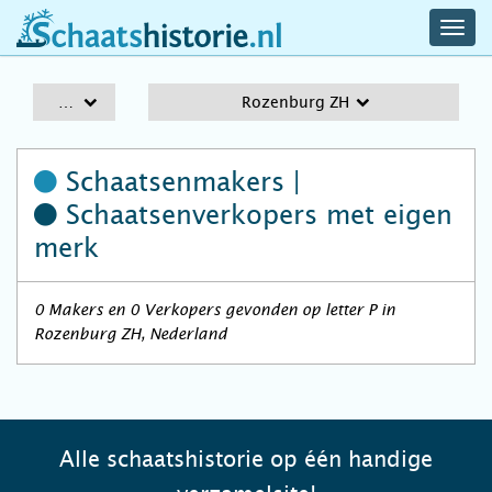
navig
schaatshistorie.nl
men
A-Z
Rozenburg ZH
Schaatsenmakers |
Schaatsenverkopers
met eigen
merk
0 Makers en 0 Verkopers gevonden op letter P in
Rozenburg ZH, Nederland
Alle schaatshistorie op één handige