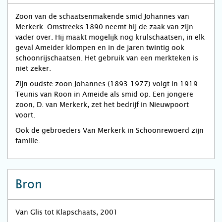
Zoon van de schaatsenmakende smid Johannes van
Merkerk. Omstreeks 1890 neemt hij de zaak van zijn
vader over. Hij maakt mogelijk nog krulschaatsen, in elk
geval Ameider klompen en in de jaren twintig ook
schoonrijschaatsen. Het gebruik van een merkteken is
niet zeker.
Zijn oudste zoon Johannes (1893-1977) volgt in 1919
Teunis van Roon in Ameide als smid op. Een jongere
zoon, D. van Merkerk, zet het bedrijf in Nieuwpoort
voort.
Ook de gebroeders Van Merkerk in Schoonrewoerd zijn
familie.
Bron
Van Glis tot Klapschaats, 2001