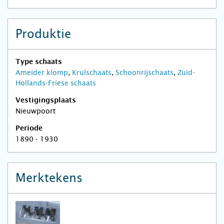
Produktie
Type schaats
Ameider klomp
,
Krulschaats
,
Schoonrijschaats
,
Zuid-
Hollands-Friese schaats
Vestigingsplaats
Nieuwpoort
Periode
1890 - 1930
Merktekens