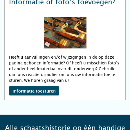
Informatie of foto’s toevoegen?
Heeft u aanvullingen en/of wijzigingen in de op deze
pagina geboden informatie? Of heeft u misschien foto’s
of ander beeldmateriaal over dit onderwerp? Gebruik
dan ons reactieformulier om ons uw informatie toe te
sturen. We horen graag van u!
Informatie toesturen
Alle schaatshistorie op één handige