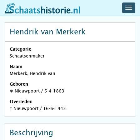
navig
schaatshistorie.nl
men
Hendrik van Merkerk
Categorie
Schaatsenmaker
Naam
Merkerk, Hendrik van
Geboren
∗
Nieuwpoort
/
5-4-1863
Overleden
†
Nieuwpoort
/
16-6-1943
Beschrijving