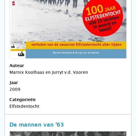
Auteur
Marnix Koolhaas en Jurryt v.d. Vooren
Jaar
2009
Categorieën
Elfstedentocht
De mannen van ’63