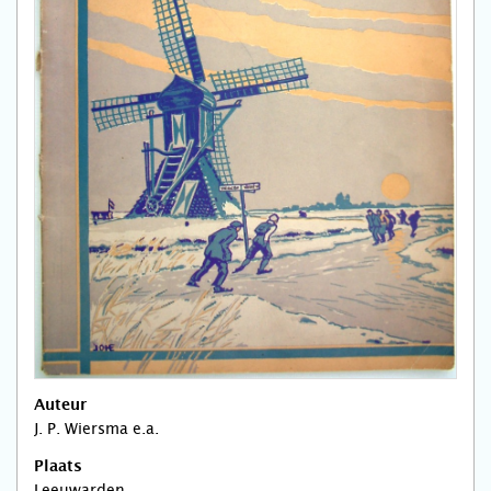
Auteur
J. P. Wiersma e.a.
Plaats
Leeuwarden