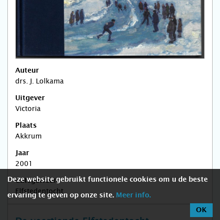
Auteur
drs. J. Lolkama
Uitgever
Victoria
Plaats
Akkrum
Jaar
2001
Deze website gebruikt functionele cookies om u de beste
Categorieën
Elfstedentocht
ervaring te geven op onze site.
Meer info.
OK