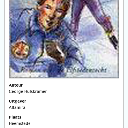
Auteur
George Hulskramer
Uitgever
Altamira
Plaats
Heemstede