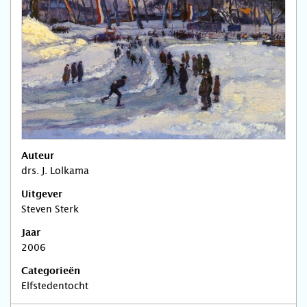
Auteur
drs. J. Lolkama
Uitgever
Steven Sterk
Jaar
2006
Categorieën
Elfstedentocht