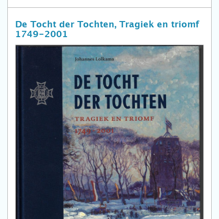
De Tocht der Tochten, Tragiek en triomf
1749-2001