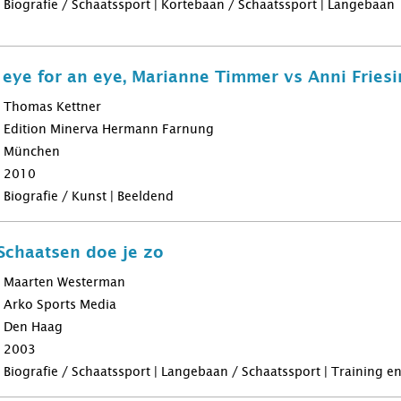
Biografie / Schaatssport | Kortebaan / Schaatssport | Langebaan
ye for an eye, Marianne Timmer vs Anni Friesi
Thomas Kettner
Edition Minerva Hermann Farnung
München
2010
Biografie / Kunst | Beeldend
Schaatsen doe je zo
Maarten Westerman
Arko Sports Media
Den Haag
2003
Biografie / Schaatssport | Langebaan / Schaatssport | Training e