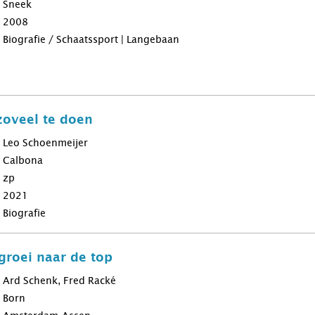
Sneek
2008
Biografie / Schaatssport | Langebaan
zoveel te doen
Leo Schoenmeijer
Calbona
zp
2021
Biografie
 groei naar de top
Ard Schenk, Fred Racké
Born