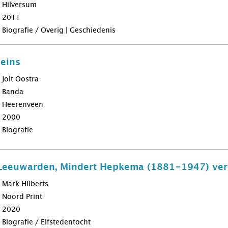
Hilversum
2011
Biografie / Overig | Geschiedenis
leins
Jolt Oostra
Banda
Heerenveen
2000
Biografie
Leeuwarden, Mindert Hepkema (1881-1947) ver
Mark Hilberts
Noord Print
2020
Biografie / Elfstedentocht