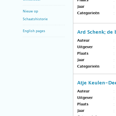
Plaats
Jaar
Nieuw op
Categorieën
Schaatshistorie
English pages
Ard Schenk; de 
Auteur
Uitgever
Plaats
Jaar
Categorieën
Atje Keulen-Deel
Auteur
Uitgever
Plaats
Jaar