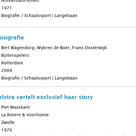
Amsterdam-Assen
1971
Biografie / Schaatssport | Langebaan
biografie
Bert Wagendorp, Wybren de Boer, Frans Oosterwijk
Buitenspelers
Rotterdam
2009
Biografie / Schaatssport | Langebaan
stra vertelt exclusief haar story
Piet Maaskant
La Riviere & Voorhoeve
Zwolle
1970