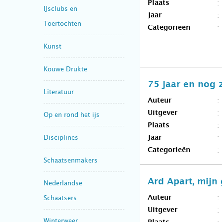
Plaats
IJsclubs en
Jaar
Toertochten
Categorieën
Kunst
Kouwe Drukte
75 jaar en nog 
Literatuur
Auteur
Uitgever
Op en rond het ijs
Plaats
Disciplines
Jaar
Categorieën
Schaatsenmakers
Ard Apart, mijn
Nederlandse
Schaatsers
Auteur
Uitgever
Winterweer