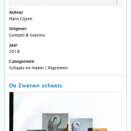
Auteur
Hans Gijsen
Uitgever
Gompel & Svacina
Jaar
2018
Categorieën
Schaats en maker | Algemeen
De Zwanen schaats