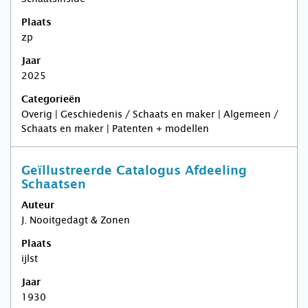
Plaats
zp
Jaar
2025
Categorieën
Overig | Geschiedenis / Schaats en maker | Algemeen /
Schaats en maker | Patenten + modellen
Geïllustreerde Catalogus Afdeeling
Schaatsen
Auteur
J. Nooitgedagt & Zonen
Plaats
ijlst
Jaar
1930