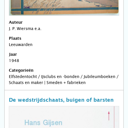
Auteur
J. P. Wiersma e.a.
Plaats
Leeuwarden
Jaar
1948
Categorieën
Elfstedentocht / IJsclubs en -bonden / Jubileumboeken /
Schaats en maker | Smeden + fabrieken
De wedstrijdschaats, buigen of barsten