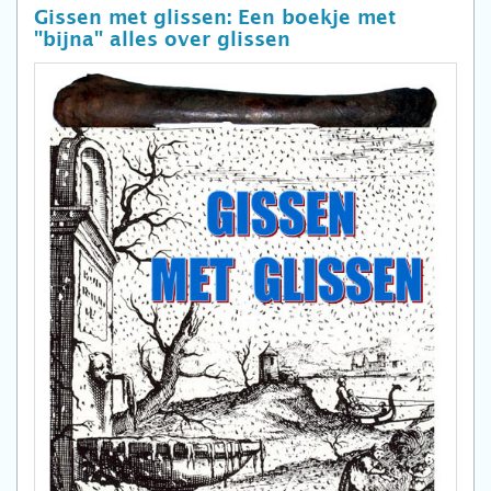
Gissen met glissen: Een boekje met
"bijna" alles over glissen