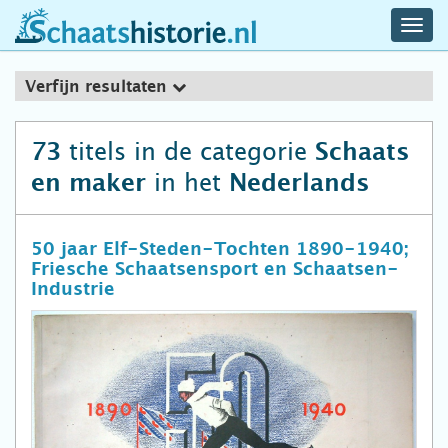
navig
schaatshistorie.nl
men
Verfijn resultaten
titels in de categorie
73
Schaats
in het
en maker
Nederlands
50 jaar Elf-Steden-Tochten 1890-1940;
Friesche Schaatsensport en Schaatsen-
Industrie