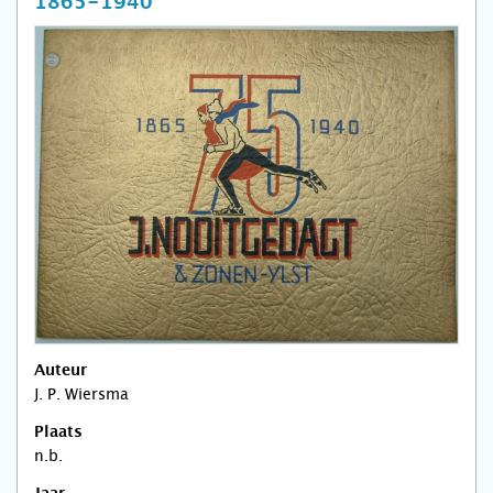
1865-1940
Auteur
J. P. Wiersma
Plaats
n.b.