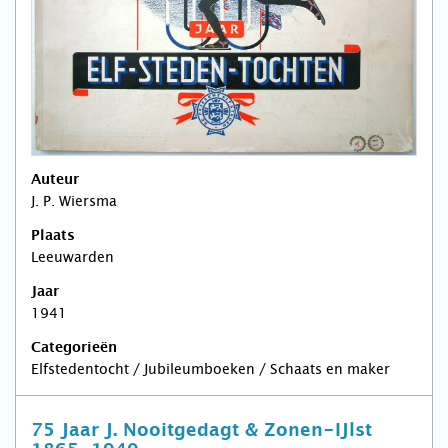
Auteur
J. P. Wiersma
Plaats
Leeuwarden
Jaar
1941
Categorieën
Elfstedentocht / Jubileumboeken / Schaats en maker
75 Jaar J. Nooitgedagt & Zonen-IJlst