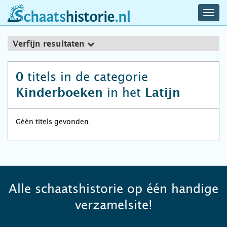
navig
schaatshistorie.nl
men
Verfijn resultaten
titels in de categorie
0
in het
Kinderboeken
Latijn
Géén titels gevonden.
Alle schaatshistorie op één handige
verzamelsite!