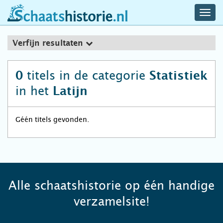
navig
schaatshistorie.nl
men
Verfijn resultaten
titels in de categorie
0
Statistiek
in het
Latijn
Géén titels gevonden.
Alle schaatshistorie op één handige
verzamelsite!