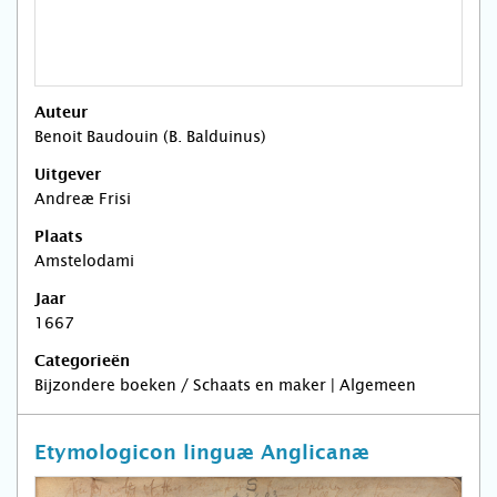
Auteur
Benoit Baudouin (B. Balduinus)
Uitgever
Andreæ Frisi
Plaats
Amstelodami
Jaar
1667
Categorieën
Bijzondere boeken / Schaats en maker | Algemeen
Etymologicon linguæ Anglicanæ