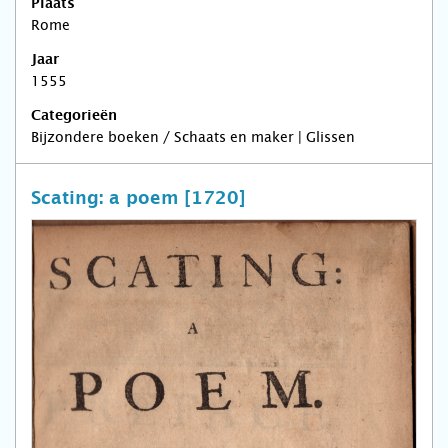
Plaats
Rome
Jaar
1555
Categorieën
Bijzondere boeken / Schaats en maker | Glissen
Scating: a poem [1720]