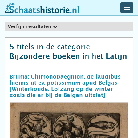
navig
schaatshistorie.nl
men
Verfijn resultaten
titels in de categorie
5
in het
Bijzondere boeken
Latijn
Bruma: Chimonopaegnion, de laudibus
hiemis ut ea potissimum apud Belgas
[Winterkoude. Lofzang op de winter
zoals die er bij de Belgen uitziet]