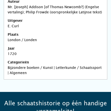
Auteur
Mr. [Joseph] Addison [of Thomas Newcomb?] (Engelse
vertaling); Philip Frowde (oorspronkelijke Latijnse tekst)
Uitgever
E. Curl
Plaats
London / Londen
Jaar
1720
Categorieën
Bijzondere boeken / Kunst | Letterkunde / Schaatssport
| Algemeen
Alle schaatshistorie op één handige