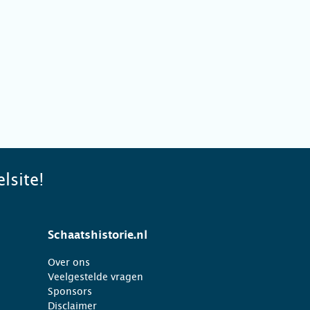
lsite!
Schaatshistorie.nl
Over ons
Veelgestelde vragen
Sponsors
Disclaimer