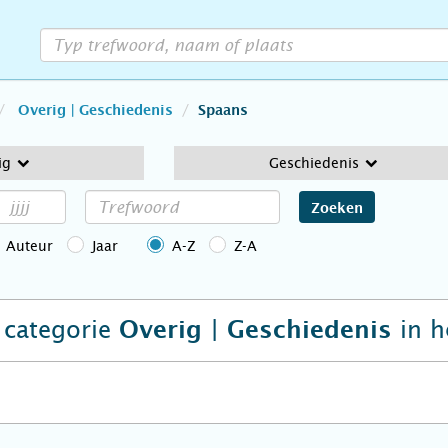
Overig | Geschiedenis
Spaans
ig
Geschiedenis
Zoeken
Auteur
Jaar
A-Z
Z-A
e categorie
in h
Overig | Geschiedenis