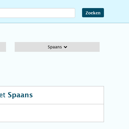
Zoeken
Spaans
et
Spaans