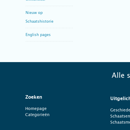
Nieuw op
Schaatshistorie
English pages
Alle 
Zoeken
Uitgelic
Homepage
Geschiede
Categorieën
Schaatse
Schaatsm