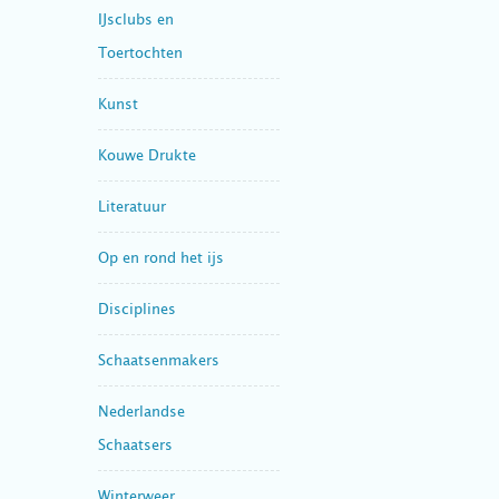
IJsclubs en
Toertochten
Kunst
Kouwe Drukte
Literatuur
Op en rond het ijs
Disciplines
Schaatsenmakers
Nederlandse
Schaatsers
Winterweer