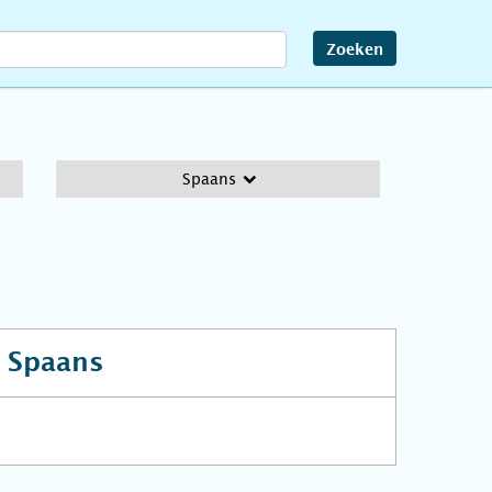
Zoeken
Spaans
t
Spaans