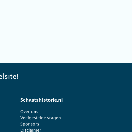
lsite!
Schaatshistorie.nl
Over ons
Veelgestelde vragen
Sponsors
Disclaimer