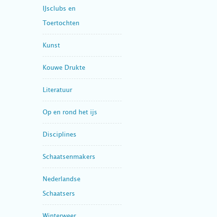
IJsclubs en
Toertochten
Kunst
Kouwe Drukte
Literatuur
Op en rond het ijs
Disciplines
Schaatsenmakers
Nederlandse
Schaatsers
Winterweer