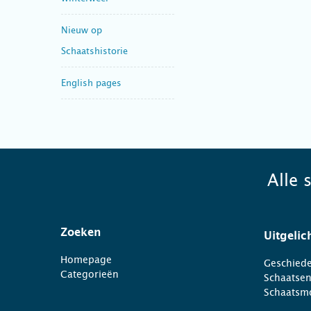
Nieuw op
Schaatshistorie
English pages
Alle 
Zoeken
Uitgelic
Homepage
Geschiede
Categorieën
Schaatse
Schaatsm