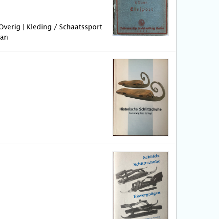
 Overig | Kleding / Schaatssport
aan