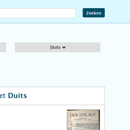
Zoeken
Duits
et
Duits