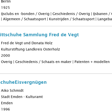
Berlin
1925
IJsclubs en -bonden / Overig | Geschiedenis / Overig | IJsbanen /
| Algemeen / Schaatssport | Kunstrijden / Schaatssport | Langeb
littschuhe Sammlung Fred de Vegt
Fred de Vegt und Donata Holz
Kulturstiftung Landkreis Osterholz
2000
Overig | Geschiedenis / Schaats en maker | Patenten + modellen
tschuheEisvergnügen
Aiko Schmidt
Stadt Emden - Kulturamt
Emden
1996