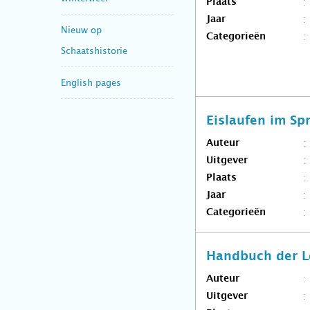
Plaats
Jaar
Nieuw op
Categorieën
Schaatshistorie
English pages
Eislaufen im Sp
Auteur
Uitgever
Plaats
Jaar
Categorieën
Handbuch der L
Auteur
Uitgever