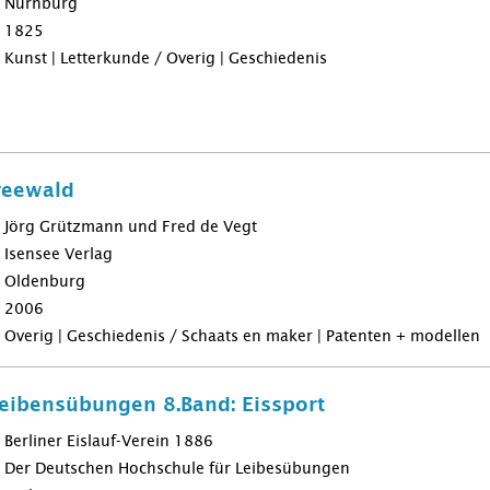
Nürnburg
1825
Kunst | Letterkunde / Overig | Geschiedenis
reewald
Jörg Grützmann und Fred de Vegt
Isensee Verlag
Oldenburg
2006
Overig | Geschiedenis / Schaats en maker | Patenten + modellen
eibensübungen 8.Band: Eissport
Berliner Eislauf-Verein 1886
Der Deutschen Hochschule für Leibesübungen