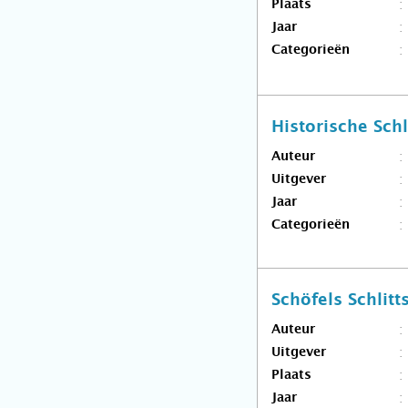
Plaats
Jaar
Categorieën
Historische Sch
Auteur
Uitgever
Jaar
Categorieën
Schöfels Schlit
Auteur
Uitgever
Plaats
Jaar