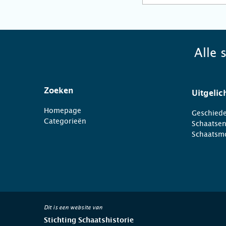
Alle 
Zoeken
Uitgelic
Homepage
Geschiede
Categorieën
Schaatse
Schaatsm
Dit is een website van
Stichting Schaatshistorie