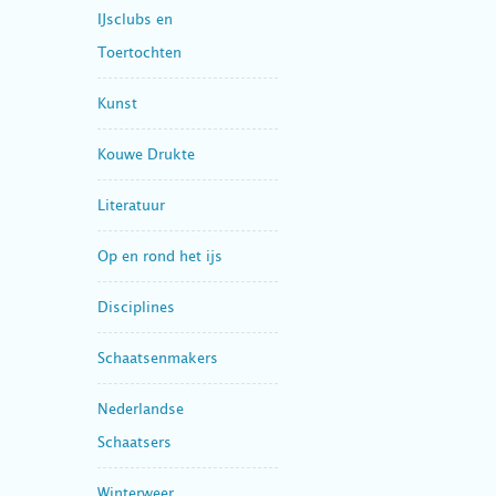
IJsclubs en
Toertochten
Kunst
Kouwe Drukte
Literatuur
Op en rond het ijs
Disciplines
Schaatsenmakers
Nederlandse
Schaatsers
Winterweer