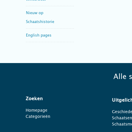
Nieuw op
Schaatshistorie
English pages
Alle 
Zoeken
Uitgelic
Homepage
Geschiede
Categorieën
Schaatse
Schaatsm