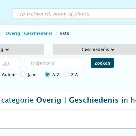
Overig | Geschiedenis
Ests
ig
Geschiedenis
Zoeken
Auteur
Jaar
A-Z
Z-A
e categorie
in h
Overig | Geschiedenis