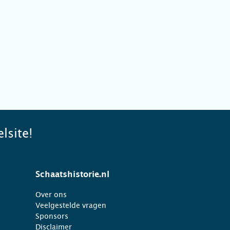
lsite!
Schaatshistorie.nl
Over ons
Veelgestelde vragen
Sponsors
Disclaimer