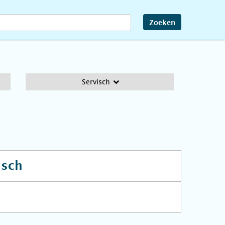
Zoeken
Servisch
isch