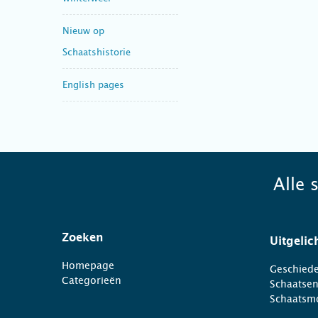
Nieuw op
Schaatshistorie
English pages
Alle 
Zoeken
Uitgelic
Homepage
Geschiede
Categorieën
Schaatse
Schaatsm