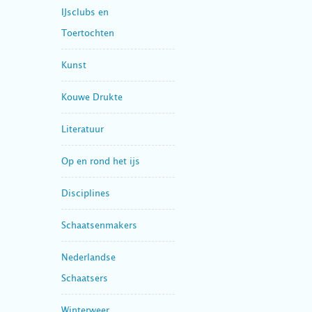
IJsclubs en
Toertochten
Kunst
Kouwe Drukte
Literatuur
Op en rond het ijs
Disciplines
Schaatsenmakers
Nederlandse
Schaatsers
Winterweer