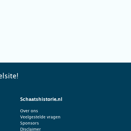
lsite!
Schaatshistorie.nl
Over ons
Veelgestelde vragen
Sponsors
Disclaimer