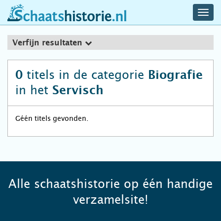
navig
schaatshistorie.nl
men
Verfijn resultaten
titels in de categorie
0
Biografie
in het
Servisch
Géén titels gevonden.
Alle schaatshistorie op één handige
verzamelsite!