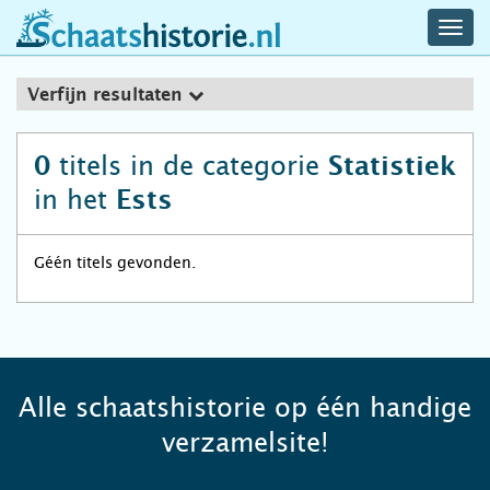
navig
schaatshistorie.nl
men
Verfijn resultaten
titels in de categorie
0
Statistiek
in het
Ests
Géén titels gevonden.
Alle schaatshistorie op één handige
verzamelsite!