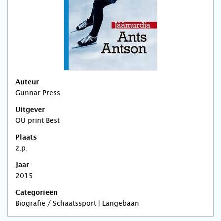
Auteur
Gunnar Press
Uitgever
OU print Best
Plaats
z.p.
Jaar
2015
Categorieën
Biografie / Schaatssport | Langebaan