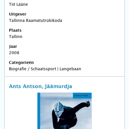
Tiit Lääne
Uitgever
Tallinna Raamatutrükikoda
Plaats
Tallinn
Jaar
2008
Categorieën
Biografie / Schaatssport | Langebaan
Ants Antson, Jäämurdja