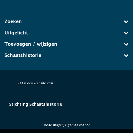
Zoeken
Uitgelicht
Toevoegen / wijzigen
Schaatshistorie
Dit is een website van
Stichting Schaatshistorie
Mede mogelijk gemaakt door