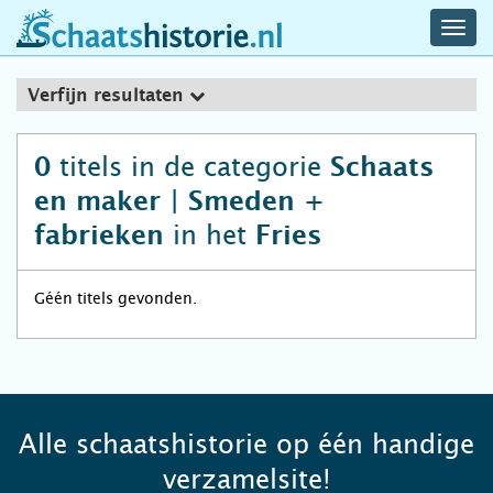
navig
schaatshistorie.nl
men
Verfijn resultaten
titels in de categorie
0
Schaats
en maker | Smeden +
in het
fabrieken
Fries
Géén titels gevonden.
Alle schaatshistorie op één handige
verzamelsite!