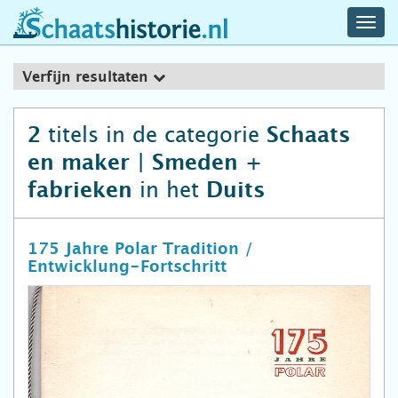
navig
schaatshistorie.nl
men
Verfijn resultaten
titels in de categorie
2
Schaats
en maker | Smeden +
in het
fabrieken
Duits
175 Jahre Polar Tradition /
Entwicklung-Fortschritt