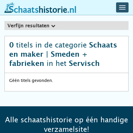
navig
schaatshistorie.nl
men
Verfijn resultaten
titels in de categorie
0
Schaats
en maker | Smeden +
in het
fabrieken
Servisch
Géén titels gevonden.
Alle schaatshistorie op één handige
verzamelsite!