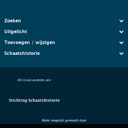
Zoeken
Uitgelicht
Toevoegen / wijzigen
Schaatshistorie
Dit is een website van
Stichting Schaatshistorie
Mede mogelijk gemaakt door