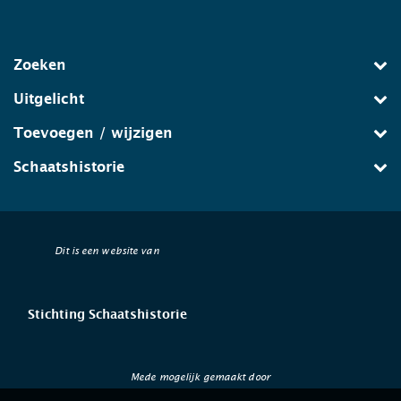
Zoeken
Uitgelicht
Toevoegen / wijzigen
Schaatshistorie
Dit is een website van
Stichting Schaatshistorie
Mede mogelijk gemaakt door