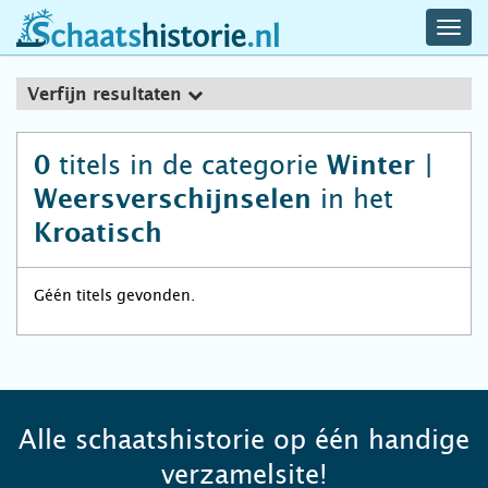
navig
schaatshistorie.nl
men
Verfijn resultaten
titels in de categorie
0
Winter |
in het
Weersverschijnselen
Kroatisch
Géén titels gevonden.
Alle schaatshistorie op één handige
verzamelsite!