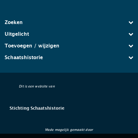
Zoeken
Uitgelicht
Toevoegen / wijzigen
Schaatshistorie
Dit is een website van
Stichting Schaatshistorie
Mede mogelijk gemaakt door