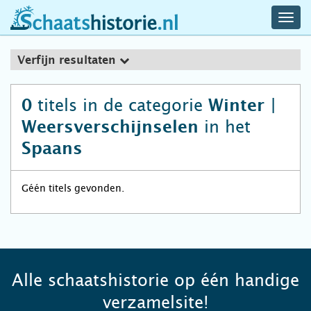
navig
schaatshistorie.nl
men
Verfijn resultaten
titels in de categorie
0
Winter |
in het
Weersverschijnselen
Spaans
Géén titels gevonden.
Alle schaatshistorie op één handige
verzamelsite!