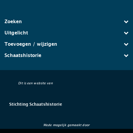
Zoeken
Uitgelicht
Toevoegen / wijzigen
Schaatshistorie
Dit is een website van
Stichting Schaatshistorie
Mede mogelijk gemaakt door