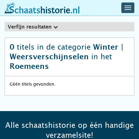
navig
schaatshistorie.nl
men
Verfijn resultaten
titels in de categorie
0
Winter |
in het
Weersverschijnselen
Roemeens
Géén titels gevonden.
Alle schaatshistorie op één handige
verzamelsite!