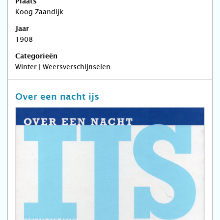
Plaats
Koog Zaandijk
Jaar
1908
Categorieën
Winter | Weersverschijnselen
Over een nacht ijs