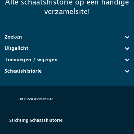
Alle schaatshistorie op één handige
verzamelsite!
Zoeken
Uitgelicht
Toevoegen / wijzigen
Schaatshistorie
Dit is een website van
Stichting Schaatshistorie