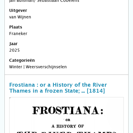
Jan Buisman/ Sebastiaan Cobelens
Uitgever
van Wijnen
Plaats
Franeker
Jaar
2025
Categorieën
Winter | Weersverschijnselen
Frostiana : or a History of the River
Thames in a frozen State; ... [1814]