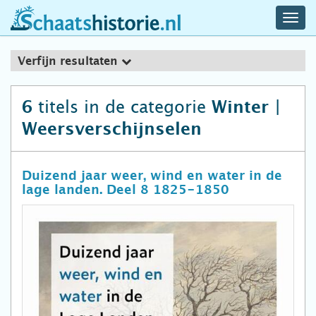
navig
schaatshistorie.nl
men
Verfijn resultaten
titels in de categorie
6
Winter |
Weersverschijnselen
Duizend jaar weer, wind en water in de
lage landen. Deel 8 1825-1850