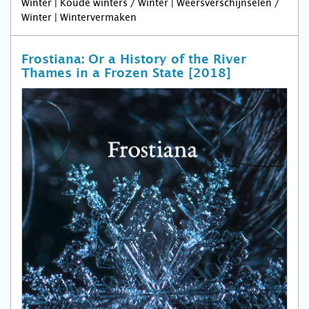
Winter | Koude winters / Winter | Weersverschijnselen /
Winter | Wintervermaken
Frostiana: Or a History of the River
Thames in a Frozen State [2018]