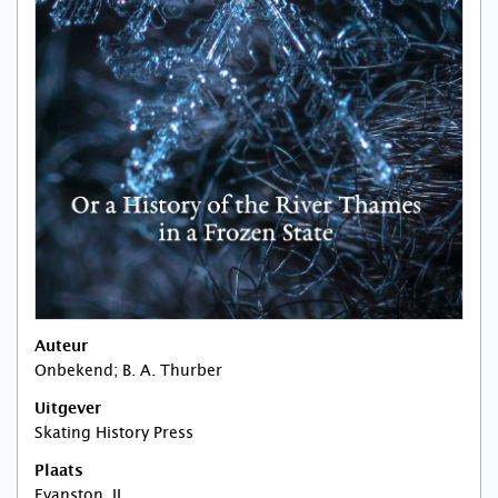
Auteur
Onbekend; B. A. Thurber
Uitgever
Skating History Press
Plaats
Evanston, IL