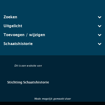
Zoeken
Uitgelicht
Toevoegen / wijzigen
Schaatshistorie
Dit is een website van
Stichting Schaatshistorie
Mede mogelijk gemaakt door