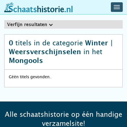
navig
schaatshistorie.nl
men
Verfijn resultaten
titels in de categorie
0
Winter |
in het
Weersverschijnselen
Mongools
Géén titels gevonden.
Alle schaatshistorie op één handige
verzamelsite!