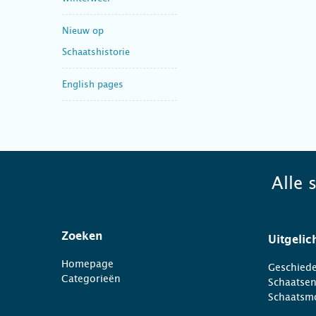
Nieuw op
Schaatshistorie
English pages
Alle 
Zoeken
Uitgelic
Homepage
Geschiede
Categorieën
Schaatse
Schaatsm