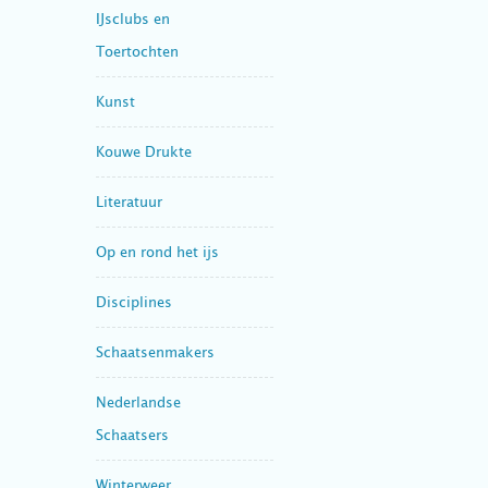
IJsclubs en
Toertochten
Kunst
Kouwe Drukte
Literatuur
Op en rond het ijs
Disciplines
Schaatsenmakers
Nederlandse
Schaatsers
Winterweer