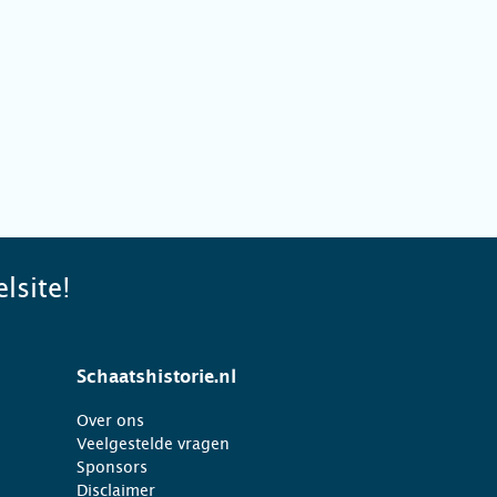
lsite!
Schaatshistorie.nl
Over ons
Veelgestelde vragen
Sponsors
Disclaimer