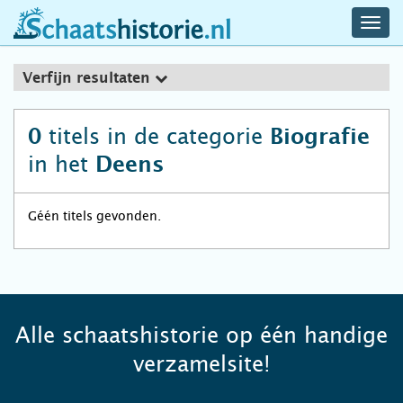
navig
schaatshistorie.nl
men
Verfijn resultaten
titels in de categorie
0
Biografie
in het
Deens
Géén titels gevonden.
Alle schaatshistorie op één handige
verzamelsite!