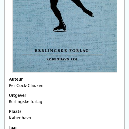
Auteur
Per Cock-Clausen
Uitgever
Berlingske forlag
Plaats
København
Jaar