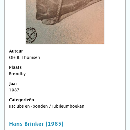
Auteur
Ole B. Thomsen
Plaats
Brøndby
Jaar
1987
Categorieën
IJsclubs en -bonden / Jubileumboeken
Hans Brinker [1985]