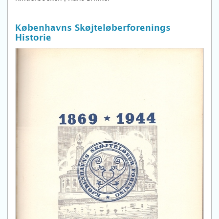
Københavns Skøjteløberforenings
Historie