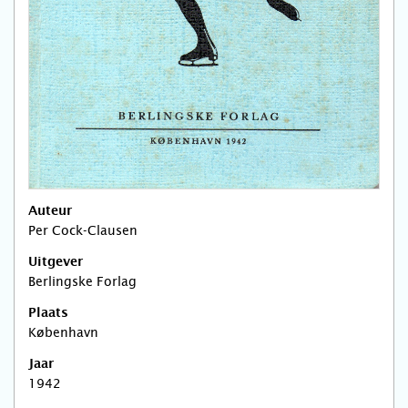
Auteur
Per Cock-Clausen
Uitgever
Berlingske Forlag
Plaats
København
Jaar
1942