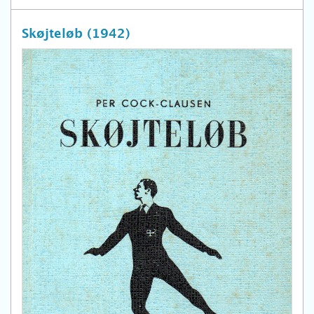
Skøjteløb (1942)