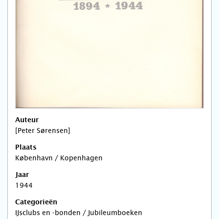
Auteur
[Peter Sørensen]
Plaats
København / Kopenhagen
Jaar
1944
Categorieën
IJsclubs en -bonden / Jubileumboeken