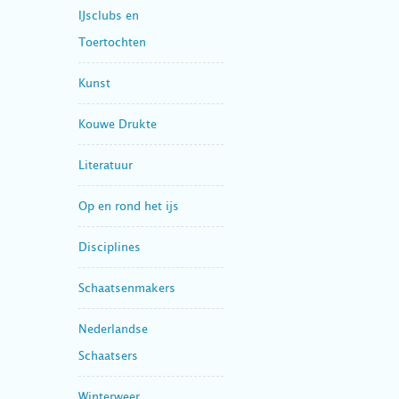
IJsclubs en
Toertochten
Kunst
Kouwe Drukte
Literatuur
Op en rond het ijs
Disciplines
Schaatsenmakers
Nederlandse
Schaatsers
Winterweer