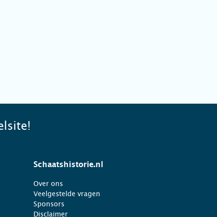
lsite!
Schaatshistorie.nl
Over ons
Veelgestelde vragen
Sponsors
Disclaimer