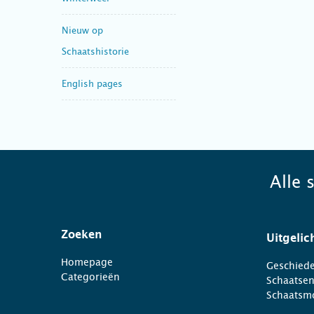
Nieuw op
Schaatshistorie
English pages
Alle 
Zoeken
Uitgelic
Homepage
Geschiede
Categorieën
Schaatse
Schaatsm