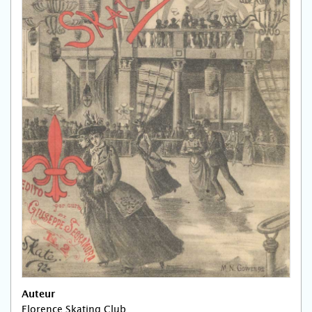
Auteur
Florence Skating Club