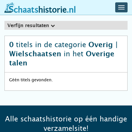
navig
schaatshistorie.nl
men
Verfijn resultaten
titels in de categorie
0
Overig |
in het
Wielschaatsen
Overige
talen
Géén titels gevonden.
Alle schaatshistorie op één handige
verzamelsite!