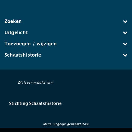
Zoeken
Uitgelicht
Toevoegen / wijzigen
Schaatshistorie
Dit is een website van
Stichting Schaatshistorie
Mede mogelijk gemaakt door