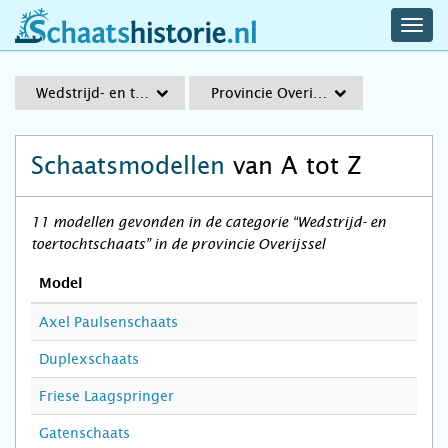
navig
schaatshistorie.nl
men
Wedstrijd- en toertochtschaats
Provincie Overijssel
Schaatsmodellen
van A tot Z
11 modellen gevonden in de categorie “Wedstrijd- en
toertochtschaats” in de provincie Overijssel
Model
Axel Paulsenschaats
Duplexschaats
Friese Laagspringer
Gatenschaats