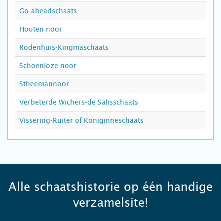
Go-aheadschaats
Houten noor
Rodenhuis-Kingmaschaats
Schoenloze noor
Stheemannoor
Verbeterde Wichers-de Salisschaats
Vissering-Ruiter of Koniginneschaats
Alle schaatshistorie op één handige
verzamelsite!