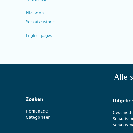
Nieuw op
Schaatshistorie
English pages
Alle 
Zoeken
Uitgelic
Homepage
Geschiede
Categorieën
Schaatse
Schaatsm