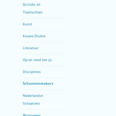
IJsclubs en
Toertochten
Kunst
Kouwe Drukte
Literatuur
Op en rond het ijs
Disciplines
Schaatsenmakers
Nederlandse
Schaatsers
Winterweer