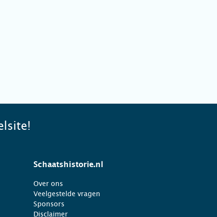
lsite!
Schaatshistorie.nl
Over ons
Veelgestelde vragen
Sponsors
Disclaimer