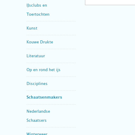
IJsclubs en
Toertochten
Kunst
Kouwe Drukte
Literatuur
Op en rond het ijs
Disciplines
Schaatsenmakers
Nederlandse
Schaatsers
Winterweer