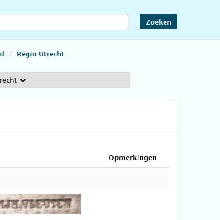
Zoeken
nd
Regio Utrecht
recht
Opmerkingen