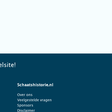
lsite!
Schaatshistorie.nl
Over ons
Veelgestelde vragen
Sponsors
Disclaimer