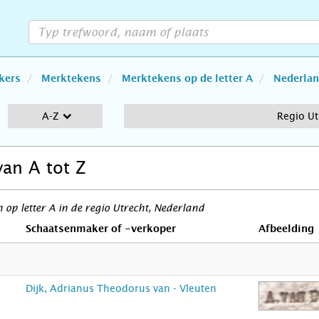
kers
Merktekens
Merktekens op de letter A
Nederla
A-Z
Regio Ut
van A tot Z
op letter A in de regio Utrecht, Nederland
Schaatsenmaker of -verkoper
Afbeelding
Dijk, Adrianus Theodorus van - Vleuten