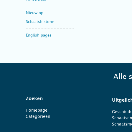
Nieuw op
Schaatshistorie
English pages
Alle 
Zoeken
Uitgelic
Homepage
Geschiede
Categorieën
Schaatse
Schaatsm