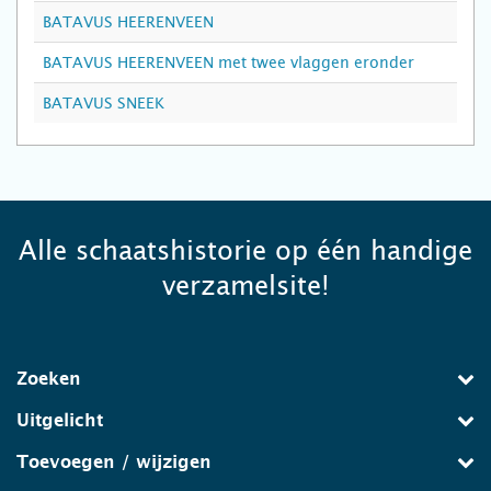
BATAVUS HEERENVEEN
BATAVUS HEERENVEEN met twee vlaggen eronder
BATAVUS SNEEK
Alle schaatshistorie op één handige
verzamelsite!
Zoeken
Uitgelicht
Toevoegen / wijzigen