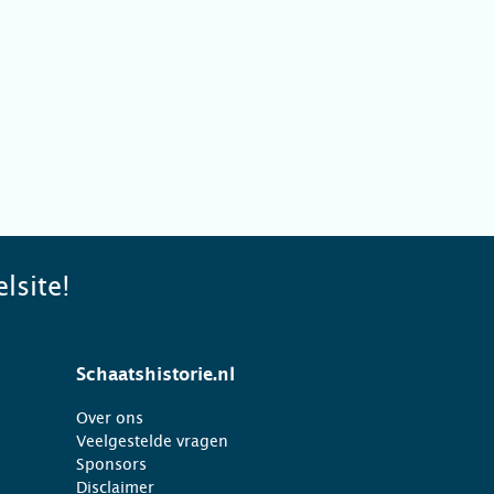
lsite!
Schaatshistorie.nl
Over ons
Veelgestelde vragen
Sponsors
Disclaimer