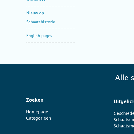
Nieuw op
Schaatshistorie
English pages
Alle 
Zoeken
Uitgelic
Homepage
Geschiede
Categorieën
Schaatse
Schaatsm