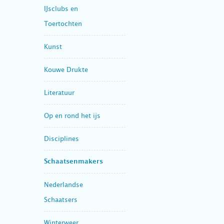
IJsclubs en
Toertochten
Kunst
Kouwe Drukte
Literatuur
Op en rond het ijs
Disciplines
Schaatsenmakers
Nederlandse
Schaatsers
Winterweer