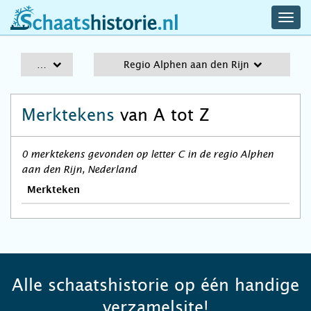
navig
schaatshistorie.nl
men
A-Z
Regio Alphen aan den Rijn
Merktekens
van A tot Z
0 merktekens gevonden op letter C in de regio Alphen
aan den Rijn, Nederland
Merkteken
Alle schaatshistorie op één handige
verzamelsite!