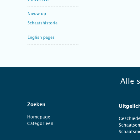
Nieuw op
Schaatshistorie
English pages
Alle 
Zoeken
Uitgelic
Homepage
Geschiede
Categorieën
Schaatse
Schaatsm