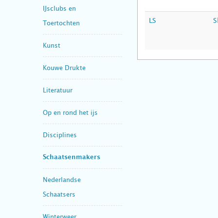
IJsclubs en
LS
S
Toertochten
Kunst
Kouwe Drukte
Literatuur
Op en rond het ijs
Disciplines
Schaatsenmakers
Nederlandse
Schaatsers
Winterweer