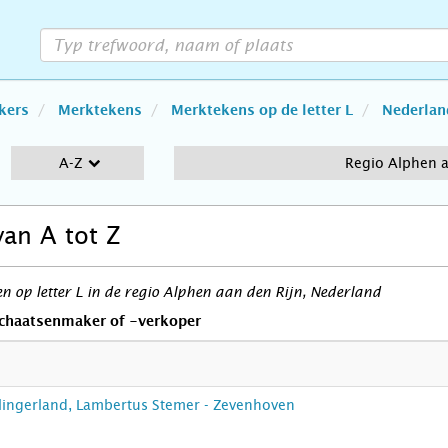
kers
Merktekens
Merktekens op de letter L
Nederlan
A-Z
Regio Alphen a
van A tot Z
 op letter L in de regio Alphen aan den Rijn, Nederland
chaatsenmaker of -verkoper
lingerland, Lambertus Stemer - Zevenhoven