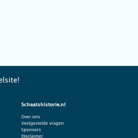
lsite!
Schaatshistorie.nl
Over ons
Veelgestelde vragen
Sponsors
Disclaimer