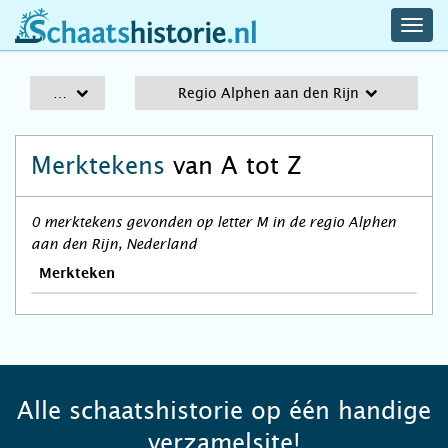
navig
schaatshistorie.nl
men
A-Z
Regio Alphen aan den Rijn
Merktekens
van A tot Z
0 merktekens gevonden op letter M in de regio Alphen
aan den Rijn, Nederland
Merkteken
Alle schaatshistorie op één handige
verzamelsite!