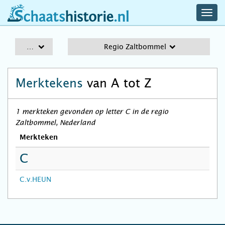
navig
schaatshistorie.nl
men
A-Z
Regio Zaltbommel
Merktekens
van A tot Z
1 merkteken gevonden op letter C in de regio
Zaltbommel, Nederland
Merkteken
C
C.v.HEUN