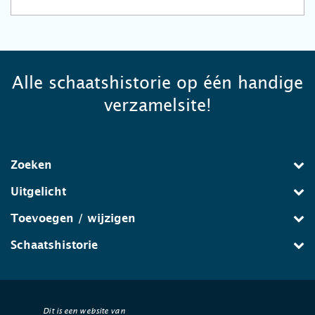
Alle schaatshistorie op één handige
verzamelsite!
Zoeken
Uitgelicht
Toevoegen / wijzigen
Schaatshistorie
Dit is een website van