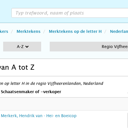
kers
Merktekens
Merktekens op de letter H
Nederla
A-Z
Regio Vijfhe
van A tot Z
 op letter H in de regio Vijfheerenlanden, Nederland
Schaatsenmaker of -verkoper
Merkerk, Hendrik van - Hei- en Boeicop