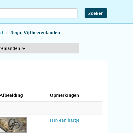
Zoeken
nd
Regio Vijfheerenlanden
erenlanden
Afbeelding
Opmerkingen
H in een hartje