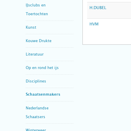
IJsclubs en
H.DUBEL
Toertochten
HVM
Kunst
Kouwe Drukte
Literatuur
Op en rond het ijs
Disciplines
Schaatsenmakers
Nederlandse
Schaatsers
Winterweer