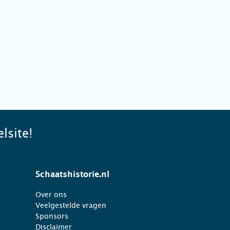
lsite!
Schaatshistorie.nl
Over ons
Veelgestelde vragen
Sponsors
Disclaimer