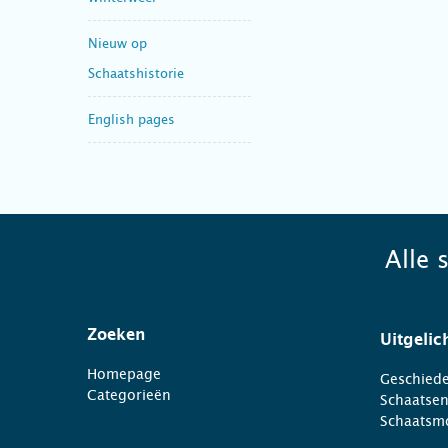
Nieuw op
Schaatshistorie
English pages
Alle 
Zoeken
Uitgelic
Homepage
Geschiede
Categorieën
Schaatse
Schaatsm