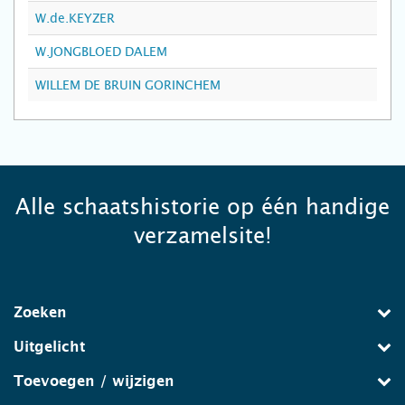
W.de.KEYZER
W.JONGBLOED DALEM
WILLEM DE BRUIN GORINCHEM
Alle schaatshistorie op één handige
verzamelsite!
Zoeken
Uitgelicht
Toevoegen / wijzigen