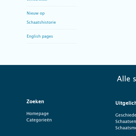
Nieuw op
Schaatshistorie
English pages
Alle 
Zoeken
Uitgelic
Homepage
Geschiede
Categorieën
Schaatse
Schaatsm