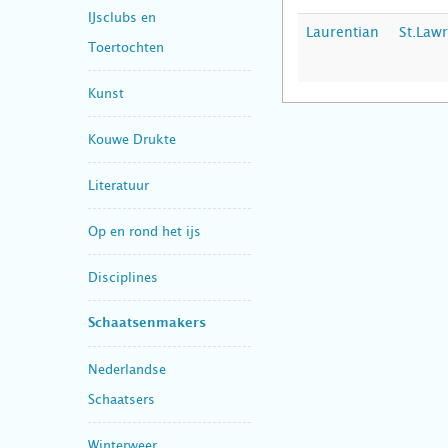
IJsclubs en
Laurentian
St.Law
Toertochten
Kunst
Kouwe Drukte
Literatuur
Op en rond het ijs
Disciplines
Schaatsenmakers
Nederlandse
Schaatsers
Winterweer