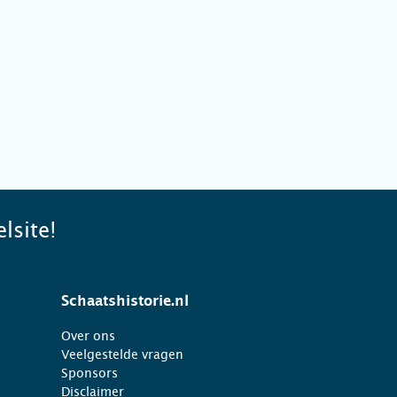
lsite!
Schaatshistorie.nl
Over ons
Veelgestelde vragen
Sponsors
Disclaimer