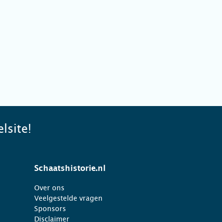
lsite!
Schaatshistorie.nl
Over ons
Veelgestelde vragen
Sponsors
Disclaimer