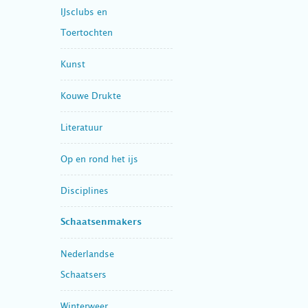
IJsclubs en
Toertochten
Kunst
Kouwe Drukte
Literatuur
Op en rond het ijs
Disciplines
Schaatsenmakers
Nederlandse
Schaatsers
Winterweer