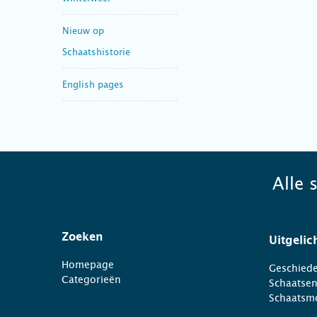
Nieuw op
Schaatshistorie
English pages
Alle 
Zoeken
Uitgelic
Homepage
Geschiede
Categorieën
Schaatse
Schaatsm