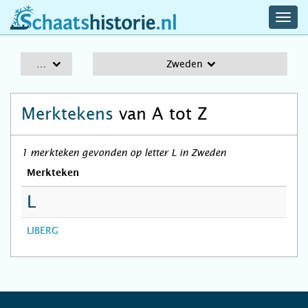
navig
schaatshistorie.nl
men
A-Z
Zweden
Merktekens
van A tot Z
1 merkteken gevonden op letter L in Zweden
Merkteken
L
LIBERG